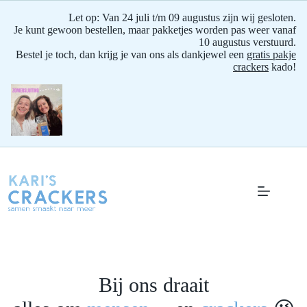
Let op: Van 24 juli t/m 09 augustus zijn wij gesloten.
Je kunt gewoon bestellen, maar pakketjes worden pas weer vanaf
10 augustus verstuurd.
Bestel je toch, dan krijg je van ons als dankjewel een
gratis pakje
crackers
kado!
Ga
naar
de
inhoud
Bij ons draait