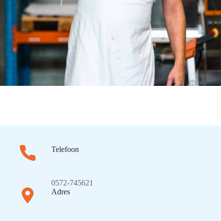
Telefoon
0572-745621
Adres​