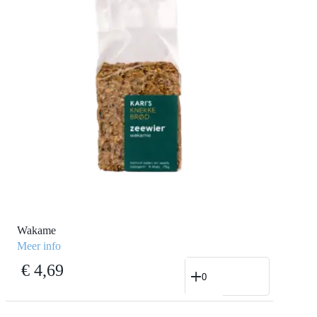
Wakame
Meer info
Wakame
€
4,69
aantal