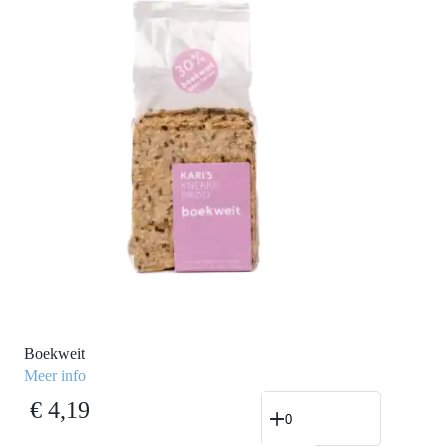
Boekweit
Meer info
Boekweit
€
4,19
aantal