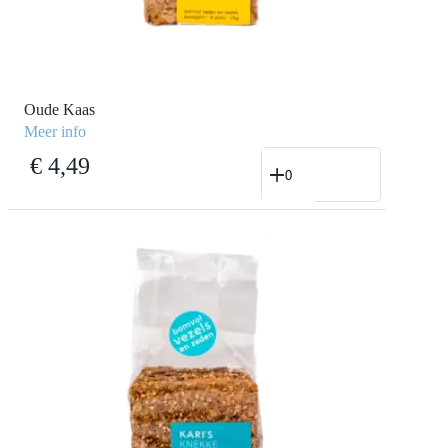
Oude Kaas
Meer info
Oude
€
4,49
Kaas
aantal