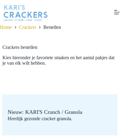
Ga
naar
de
inhoud
Home
Crackers
Bestellen
Crackers bestellen
Kies hieronder je favoriete smaken en het aantal pakjes dat
je van elk wilt hebben.
Nieuw: KARI'S Crunch / Granola
Heerlijk gezonde cracker granola.