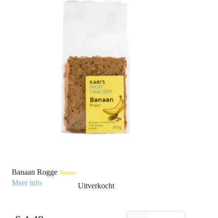
Banaan Rogge
Nieuw
Meer info
Uitverkocht
Banaan