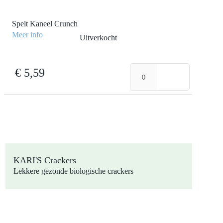
Spelt Kaneel Crunch
Meer info
Uitverkocht
Spelt
€
5,59
Kaneel
Crunch
aantal
KARI'S Crackers
Lekkere gezonde biologische crackers