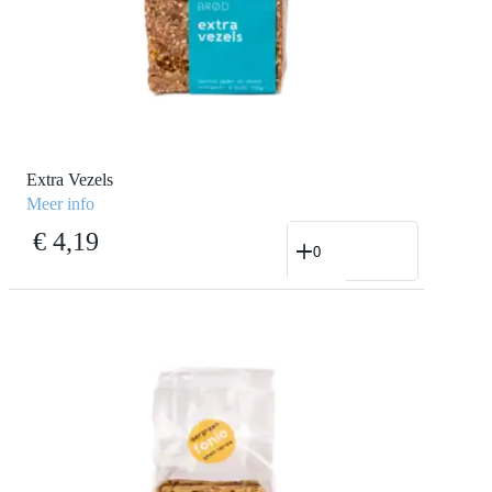
Extra Vezels
Meer info
Extra
€
4,19
Vezels
aantal