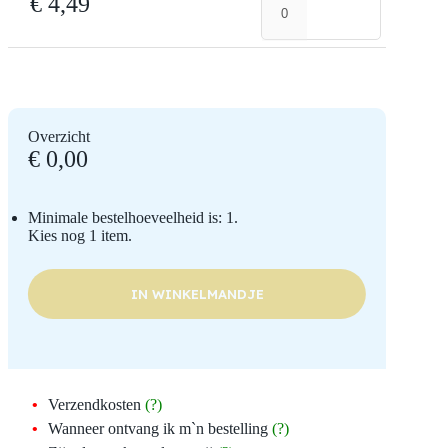
€
4,49
Rogge
aantal
Overzicht
€
0,00
Minimale bestelhoeveelheid is: 1.
Kies nog 1 item.
IN WINKELMANDJE
Verzendkosten
(?)
Wanneer ontvang ik m`n bestelling
(?)