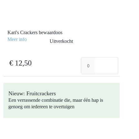
Kari's Crackers bewaardoos
Meer info
Uitverkocht
Kari's
€
12,50
Crackers
bewaardoos
aantal
Nieuw: Fruitcrackers
Een verrassende combinatie die, maar één hap is
genoeg om iedereen te overtuigen