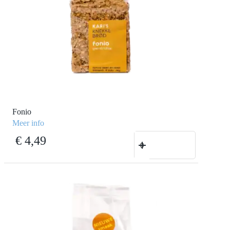
Fonio
Meer info
Fonio
€
4,49
aantal