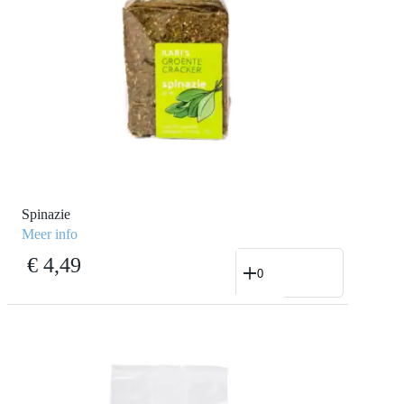
Spinazie
Meer info
Spinazie
€
4,49
aantal