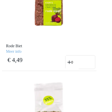
Rode Biet
Meer info
Rode
€
4,49
Biet
aantal