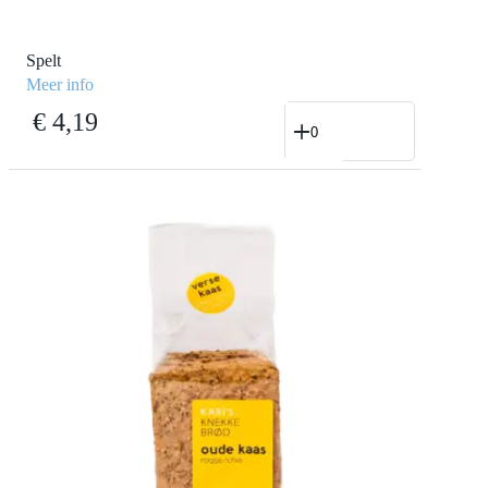
Spelt
Meer info
Spelt
€
4,19
aantal