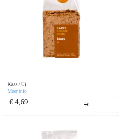
Kaas / Ui
Meer info
Kaas
€
4,69
/
Ui
aantal