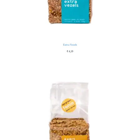
Extra Vezels
€
4,19