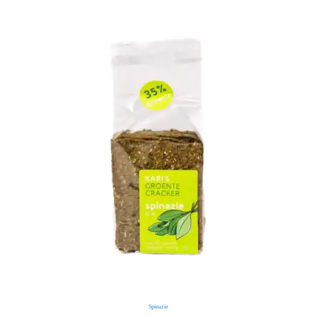
Spinazie