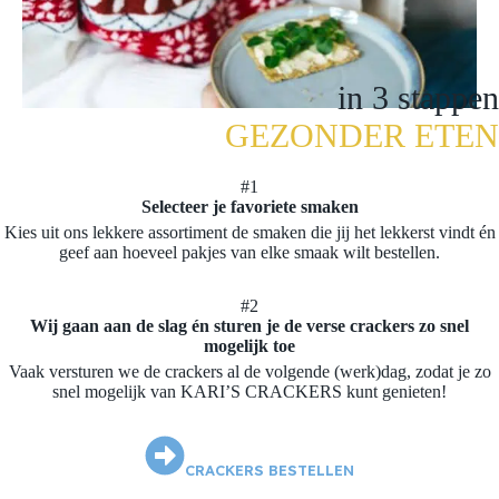
in 3 stappen
GEZONDER ETEN
#1
Selecteer je favoriete smaken
Kies uit ons lekkere assortiment de smaken die jij het lekkerst vindt én
geef aan hoeveel pakjes van elke smaak wilt bestellen.
#2
Wij gaan aan de slag én sturen je de verse crackers zo snel
mogelijk toe
Vaak versturen we de crackers al de volgende (werk)dag, zodat je zo
snel mogelijk van KARI’S CRACKERS kunt genieten!
CRACKERS BESTELLEN