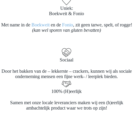
Uniek:
Boekweit & Fonio
Met name in de
Boekweit
en de
Fonio
, zit geen tarwe, spelt, of rogge!
(kan wel sporen van gluten bevatten)
Sociaal
Door het bakken van de – lekkerste – crackers, kunnen wij als sociale
onderneming mensen een fijne werk- / leerplek bieden.
100% (H)eerlijk
Samen met onze locale leveranciers maken wij een (h)eerlijk
ambachtelijk product waar we trots op zijn!