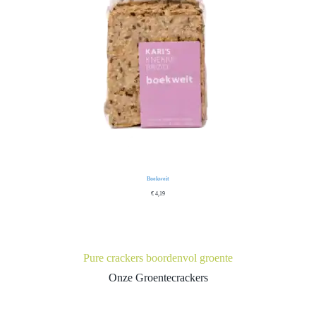
Boekweit
€
4,19
Pure crackers boordenvol groente
Onze Groentecrackers