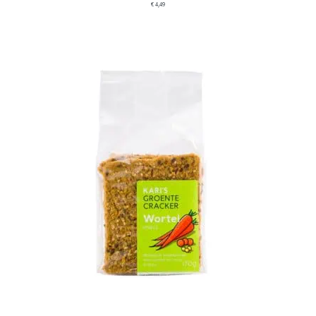
€
4,49