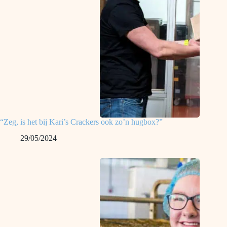
“Zeg, is het bij Kari’s Crackers ook zo’n hugbox?”
29/05/2024