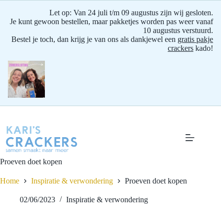
Let op: Van 24 juli t/m 09 augustus zijn wij gesloten.
Je kunt gewoon bestellen, maar pakketjes worden pas weer vanaf
10 augustus verstuurd.
Bestel je toch, dan krijg je van ons als dankjewel een
gratis pakje
crackers
kado!
Ga
naar
de
inhoud
Proeven doet kopen
Home
Inspiratie & verwondering
Proeven doet kopen
02/06/2023
Inspiratie & verwondering