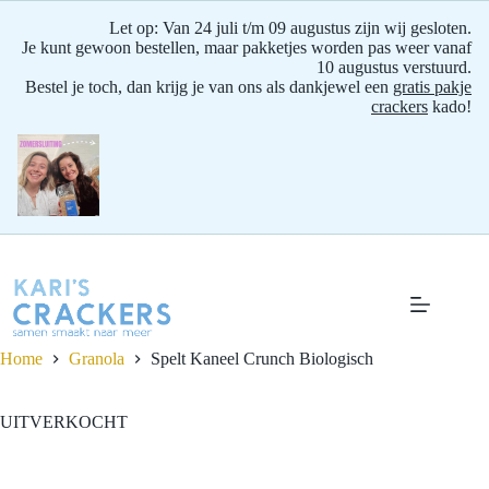
Let op: Van 24 juli t/m 09 augustus zijn wij gesloten.
Je kunt gewoon bestellen, maar pakketjes worden pas weer vanaf
10 augustus verstuurd.
Bestel je toch, dan krijg je van ons als dankjewel een
gratis pakje
crackers
kado!
Ga
naar
de
inhoud
Home
Granola
Spelt Kaneel Crunch
Biologisch
UITVERKOCHT