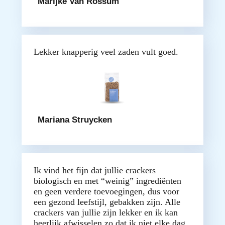
Marijke Van Rossum
Lekker knapperig veel zaden vult goed.
Mariana Struycken
Ik vind het fijn dat jullie crackers
biologisch en met “weinig” ingrediënten
en geen verdere toevoegingen, dus voor
een gezond leefstijl, gebakken zijn. Alle
crackers van jullie zijn lekker en ik kan
heerlijk afwisselen zo dat ik niet elke dag