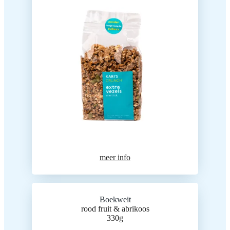
meer info
Boekweit
rood fruit & abrikoos
330g