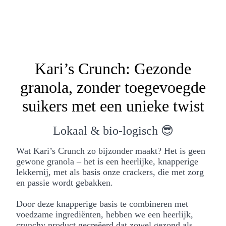
Kari’s Crunch: Gezonde
granola, zonder toegevoegde
suikers met een unieke twist
Lokaal & bio-logisch 😎
Wat Kari’s Crunch zo bijzonder maakt? Het is geen
gewone granola – het is een heerlijke, knapperige
lekkernij, met als basis onze crackers, die met zorg
en passie wordt gebakken.
Door deze knapperige basis te combineren met
voedzame ingrediënten, hebben we een heerlijk,
crunchy product gecreëerd dat zowel gezond als