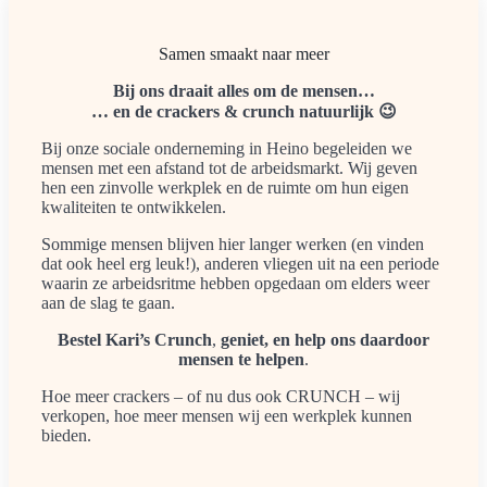
Samen smaakt naar meer
Bij ons draait alles om de mensen…
… en de crackers & crunch natuurlijk 😉
Bij onze sociale onderneming in Heino begeleiden we
mensen met een afstand tot de arbeidsmarkt. Wij geven
hen een zinvolle werkplek en de ruimte om hun eigen
kwaliteiten te ontwikkelen.
Sommige mensen blijven hier langer werken (en vinden
dat ook heel erg leuk!), anderen vliegen uit na een periode
waarin ze arbeidsritme hebben opgedaan om elders weer
aan de slag te gaan.
Bestel Kari’s Crunch
,
geniet, en help ons daardoor
mensen te helpen
.
Hoe meer crackers – of nu dus ook CRUNCH – wij
verkopen, hoe meer mensen wij een werkplek kunnen
bieden.