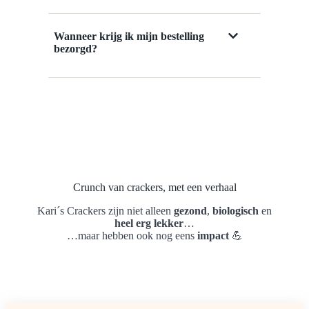
Wanneer krijg ik mijn bestelling
bezorgd?
Crunch van crackers, met een verhaal
Kari´s Crackers zijn niet alleen
gezond
,
biologisch
en
heel erg lekker
…
…maar hebben ook nog eens
impact
💪