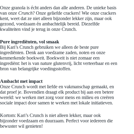
Onze granola is écht anders dan alle anderen. De unieke basis
van onze
Crunch
? Onze geliefde crackers! Wie onze crackers
kent, weet dat ze niet alleen bijzonder lekker zijn, maar ook
gezond, voedzaam én ambachtelijk bereid. Diezelfde
kwaliteiten vind je terug in onze Crunch.
Pure ingrediënten, vol smaak
Bij Kari’s Crunch gebruiken we alleen de beste pure
ingrediënten. Denk aan voedzame zaden, noten en onze
kenmerkende boekweit. Boekweit is niet zomaar een
ingrediënt: het is van nature glutenvrij, licht verteerbaar en een
bron van belangrijke voedingsstoffen.
Ambacht met impact
Onze Crunch wordt met liefde en vakmanschap gemaakt, en
dat proef je. Bovendien draagt elk product bij aan een betere
wereld: we werken met zorg voor mens en milieu en creëren
sociale impact door samen te werken met lokale initiatieven.
Kortom: Kari’s Crunch is niet alleen lekker, maar ook
bijzonder voedzaam en duurzaam. Perfect voor iedereen die
bewuster wil genieten!