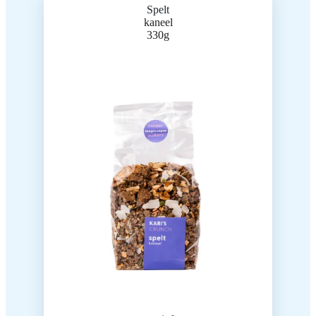
Spelt
kaneel
330g