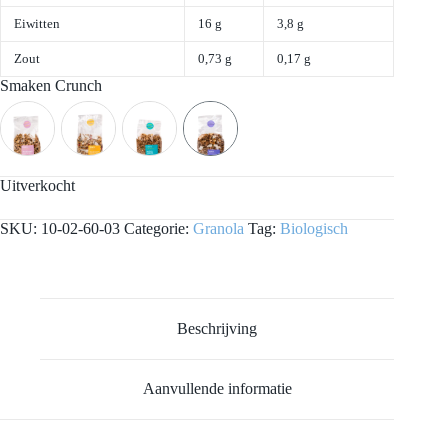
Eiwitten
16 g
3,8 g
Zout
0,73 g
0,17 g
Smaken Crunch
Uitverkocht
SKU:
10-02-60-03
Categorie:
Granola
Tag:
Biologisch
Beschrijving
Aanvullende informatie