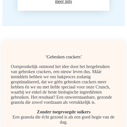
meer info
‘Gebroken crackers’
Oorspronkelijk ontstond het idee door het hergebruiken
van gebroken crackers, een nieuw leven dus. Máár
inmiddels hebben we ons bakproces zodanig
geoptimaliseerd, dat we géén gebroken crackers meer
hebben én we nu met liefde speciaal voor onze Crunch,
waarbij we enkel de beste biologische ingrediënten
gebruiken. Het resultaat? Een onweerstaanbare, gezonde
granola die zowel voedzaam als verrukkelijk is.
Zonder toegevoegde suikers
Een granola die écht gezond is als een goed begin van de
dag.