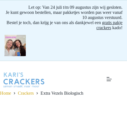
Let op: Van 24 juli t/m 09 augustus zijn wij gesloten.
Je kunt gewoon bestellen, maar pakketjes worden pas weer vanaf
10 augustus verstuurd.
Bestel je toch, dan krijg je van ons als dankjewel een
gratis pakje
crackers
kado!
Ga
naar
de
inhoud
Home
Crackers
Extra Vezels
Biologisch