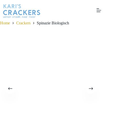
Ga
naar
de
inhoud
Home
Crackers
Spinazie
Biologisch