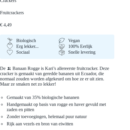
Crackers
Fruitcrackers
€
4,49
Biologisch
Vegan
Erg lekker...
100% Eerlijk
Sociaal
Snelle levering
De 🍌 Banaan Rogge is Kari’s allereerste fruitcracker. Deze
cracker is gemaakt van geredde bananen uit Ecuador, die
normaal zouden worden afgekeurd om hoe ze er uit zien.
Maar ze smaken net zo lekker!
Gemaakt van 35% biologische bananen
Handgemaakt op basis van rogge en haver gevuld met
zaden en pitten
Zonder toevoegingen, helemaal puur natuur
Rijk aan vezels en bron van eiwitten