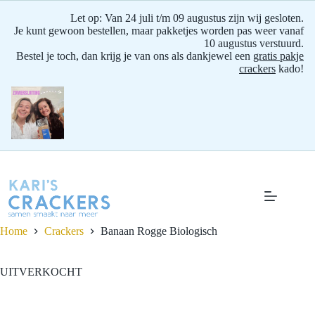
Let op: Van 24 juli t/m 09 augustus zijn wij gesloten.
Je kunt gewoon bestellen, maar pakketjes worden pas weer vanaf
10 augustus verstuurd.
Bestel je toch, dan krijg je van ons als dankjewel een
gratis pakje
crackers
kado!
Ga
naar
de
inhoud
Home
Crackers
Banaan Rogge
Biologisch
UITVERKOCHT