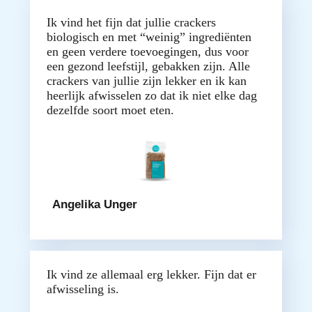
Ik vind het fijn dat jullie crackers
biologisch en met “weinig” ingrediënten
en geen verdere toevoegingen, dus voor
een gezond leefstijl, gebakken zijn. Alle
crackers van jullie zijn lekker en ik kan
heerlijk afwisselen zo dat ik niet elke dag
dezelfde soort moet eten.
Angelika Unger
Ik vind ze allemaal erg lekker. Fijn dat er
afwisseling is.