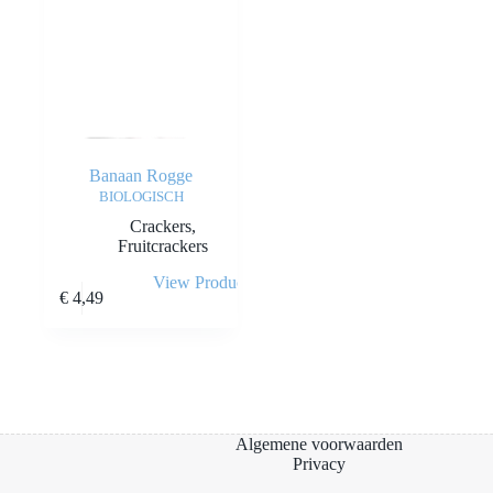
Banaan Rogge
BIOLOGISCH
Crackers
,
Fruitcrackers
View Product
€
4,49
Algemene voorwaarden
Privacy