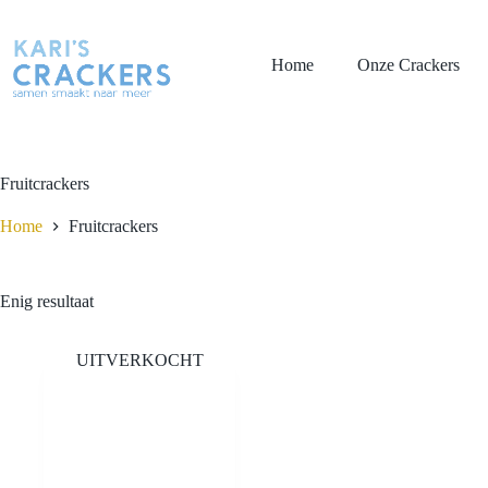
Ga
naar
de
Home
Onze Crackers
inhoud
Fruitcrackers
Home
Fruitcrackers
Enig resultaat
UITVERKOCHT