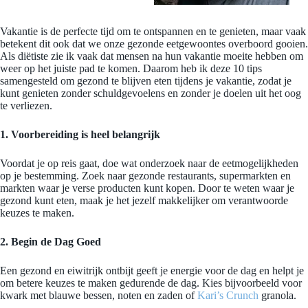
Vakantie is de perfecte tijd om te ontspannen en te genieten, maar vaak
betekent dit ook dat we onze gezonde eetgewoontes overboord gooien.
Als diëtiste zie ik vaak dat mensen na hun vakantie moeite hebben om
weer op het juiste pad te komen. Daarom heb ik deze 10 tips
samengesteld om gezond te blijven eten tijdens je vakantie, zodat je
kunt genieten zonder schuldgevoelens en zonder je doelen uit het oog
te verliezen.
1. Voorbereiding is heel belangrijk
Voordat je op reis gaat, doe wat onderzoek naar de eetmogelijkheden
op je bestemming. Zoek naar gezonde restaurants, supermarkten en
markten waar je verse producten kunt kopen. Door te weten waar je
gezond kunt eten, maak je het jezelf makkelijker om verantwoorde
keuzes te maken.
2. Begin de Dag Goed
Een gezond en eiwitrijk ontbijt geeft je energie voor de dag en helpt je
om betere keuzes te maken gedurende de dag. Kies bijvoorbeeld voor
kwark met blauwe bessen, noten en zaden of
Kari’s Crunch
granola.