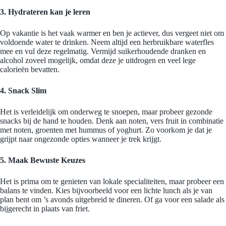
3. Hydrateren kan je leren
Op vakantie is het vaak warmer en ben je actiever, dus vergeet niet om
voldoende water te drinken. Neem altijd een herbruikbare waterfles
mee en vul deze regelmatig. Vermijd suikerhoudende dranken en
alcohol zoveel mogelijk, omdat deze je uitdrogen en veel lege
calorieën bevatten.
4. Snack Slim
Het is verleidelijk om onderweg te snoepen, maar probeer gezonde
snacks bij de hand te houden. Denk aan noten, vers fruit in combinatie
met noten, groenten met hummus of yoghurt. Zo voorkom je dat je
grijpt naar ongezonde opties wanneer je trek krijgt.
5. Maak Bewuste Keuzes
Het is prima om te genieten van lokale specialiteiten, maar probeer een
balans te vinden. Kies bijvoorbeeld voor een lichte lunch als je van
plan bent om ’s avonds uitgebreid te dineren. Of ga voor een salade als
bijgerecht in plaats van friet.