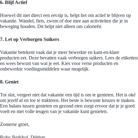
6. Blijf Actief
Hoewel dit niet direct een eet-tip is, helpt het om actief te blijven op
vakantie. Wandel, fiets, zwem of doe mee aan activiteiten die je in
beweging houden. Dit helpt niet alleen om calorieën
7. Let op Verborgen Suikers
Vakantie betekent vaak dat je meer bewerkte en kant-en-klare
producten eet. Deze bevatten vaak verborgen suikers. Lees de etiketten
en wees bewust van wat je eet. Kies voor verse producten en
onbewerkte voedingsmiddelen waar mogelijk.
8. Geniet
Tot slot, vergeet niet dat vakantie een tijd is om te genieten. Het is oké
om jezelf af en toe te trakteren. Het beste is bewuste keuzes te maken.
Een balans tussen genieten en gezond eten zorgt ervoor dat je je goed
voelt en met volle teugen van je vakantie kunt genieten.
Zomerse groet,
Ruby Berkhof, Diëtiste