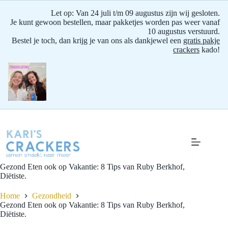
Let op: Van 24 juli t/m 09 augustus zijn wij gesloten.
Je kunt gewoon bestellen, maar pakketjes worden pas weer vanaf
10 augustus verstuurd.
Bestel je toch, dan krijg je van ons als dankjewel een
gratis pakje
crackers
kado!
Ga
naar
de
inhoud
Gezond Eten ook op Vakantie: 8 Tips van Ruby Berkhof,
Diëtiste.
Home
Gezondheid
Gezond Eten ook op Vakantie: 8 Tips van Ruby Berkhof,
Diëtiste.