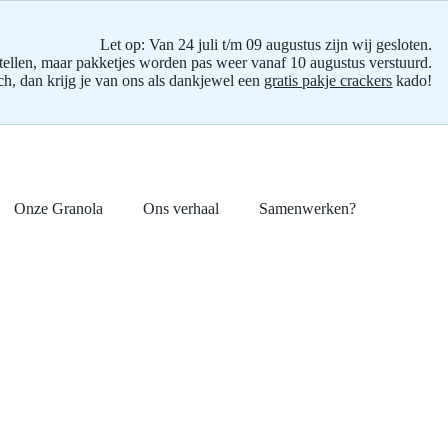
Let op: Van 24 juli t/m 09 augustus zijn wij gesloten.
ellen, maar pakketjes worden pas weer vanaf 10 augustus verstuurd.
och, dan krijg je van ons als dankjewel een
gratis pakje crackers
kado!
Onze Granola
Ons verhaal
Samenwerken?