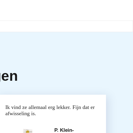
gen
Ik vind ze allemaal erg lekker. Fijn dat er
afwisseling is.
P. Klein-