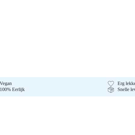
Vegan
Erg lekke
100% Eerlijk
Snelle le